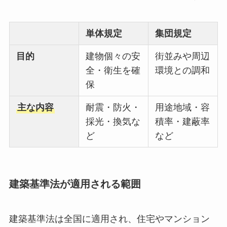
単体規定
集団規定
目的
建物個々の安
街並みや周辺
全・衛生を確
環境との調和
保
主な内容
耐震・防火・
用途地域・容
採光・換気な
積率・建蔽率
ど
など
建築基準法が適用される範囲
建築基準法は全国に適用され、住宅やマンション