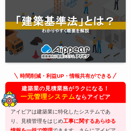
時間削減・利益UP・情報共有ができる
建築業の見積業務がラクになる！
一元管理システム
ならアイピア
アイピアは建築業に特化したシステムであ
り、見積管理をはじめ
工事に関するあらゆる
情報を一括で管理
できます。さらにアイピア