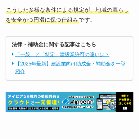
こうした多様な条件による規定が、地域の暮らし
を安全かつ円滑に保つ仕組み
です。
法律・補助金に関する記事はこちら
「一般」と「特定」建設業許可の違いは？
【2025年最新】建設業向け助成金・補助金を一挙
紹介