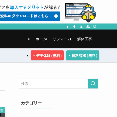
ホーム
リフォーム
解体工事
デモ体験
（無料）
資料請求
（無料）
カテゴリー
管理