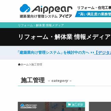
リフォーム・住宅工
"高い満足度の業務管
リフォーム・解体業 情報メディア
リフォーム・解体業 情報メディア
「建築業向け管理システム」
を検討中の方へ
【デジタ
ホーム
施工管理
施工管理
– category –
施工管理