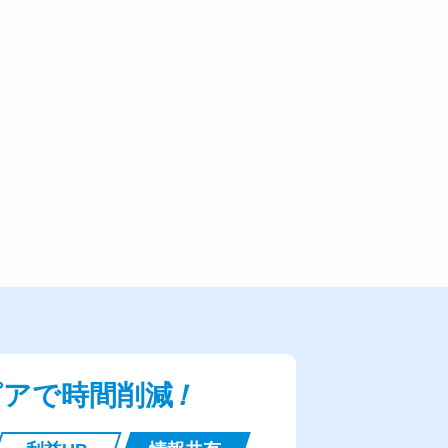
ピアで時間削減
！