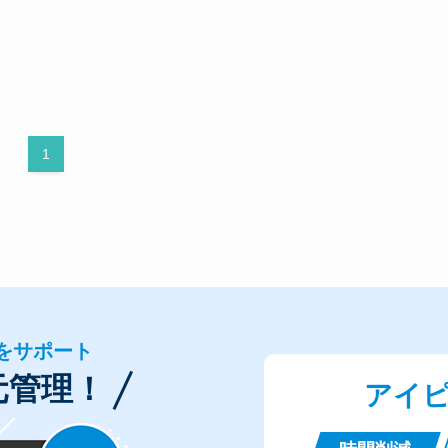
1
をサポート
元管理！
アイ