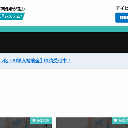
事関係者が選ぶ
理システム"
ル化・AI導入補助金】
申請受付中！
施工管理
施工