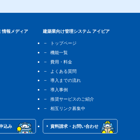
 情報メディア
建築業向け管理システム アイピア
トップページ
機能一覧
費用・料金
よくある質問
導入までの流れ
導入事例
推奨サービスのご紹介
相互リンク募集中
申込み
資料請求・お問い合わせ