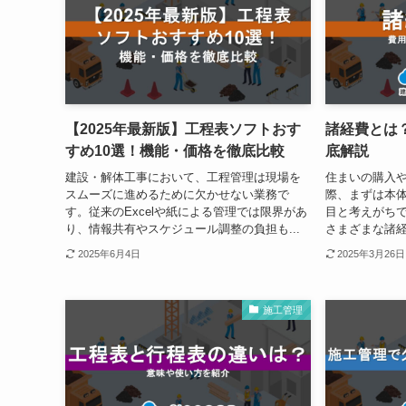
【2025年最新版】工程表ソフトおす
諸経費とは
すめ10選！機能・価格を徹底比較
底解説
建設・解体工事において、工程管理は現場を
住まいの購入
スムーズに進めるために欠かせない業務で
際、まずは本
す。従来のExcelや紙による管理では限界があ
目と考えがち
り、情報共有やスケジュール調整の負担も...
さまざまな諸経
2025年6月4日
2025年3月26日
施工管理