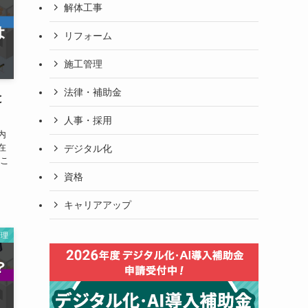
解体工事
リフォーム
施工管理
法律・補助金
と
人事・採用
内
在
デジタル化
、こ
資格
キャリアアップ
管理