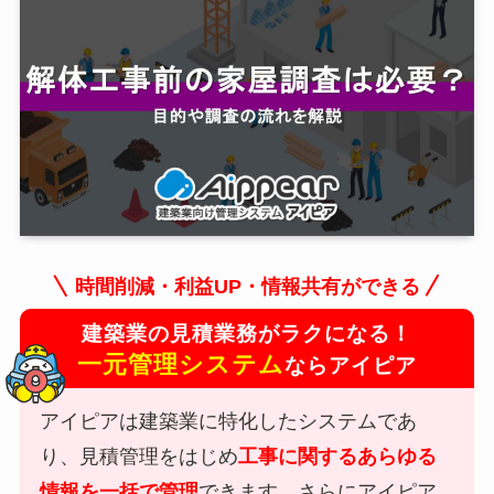
時間削減・利益UP・情報共有ができる
建築業の見積業務がラクになる！
一元管理システム
ならアイピア
アイピアは建築業に特化したシステムであ
り、見積管理をはじめ
工事に関するあらゆる
情報を一括で管理
できます。さらにアイピア