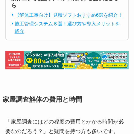
解体工事で役立つシステムに関する記事はこち
ら
【解体工事向け】見積ソフトおすすめ6選を紹介！
施工管理システム６選！選び方や導入メリットを
紹介
家屋調査解体の費用と時間
「家屋調査にはどの程度の費用とかかる時間が必